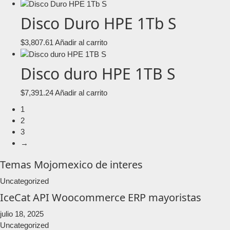
Disco Duro HPE 1Tb S
$
3,807.61
Añadir al carrito
Disco duro HPE 1TB S
$
7,391.24
Añadir al carrito
1
2
3
→
Temas Mojomexico de interes
Uncategorized
IceCat API Woocommerce ERP mayoristas
julio 18, 2025
Uncategorized